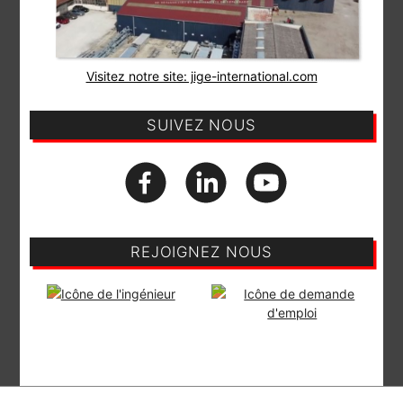
Visitez notre site: jige-international.com
SUIVEZ NOUS
REJOIGNEZ NOUS